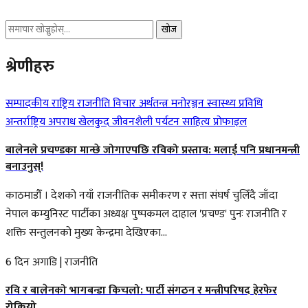
खोज
श्रेणीहरु
सम्पादकीय
राष्ट्रिय
राजनीति
विचार
अर्थतन्त्र
मनोरञ्जन
स्वास्थ्य
प्रविधि
अन्तर्राष्ट्रिय
अपराध
खेलकुद
जीवनशैली
पर्यटन
साहित्य
प्रोफाइल
बालेनले प्रचण्डका मान्छे जोगाएपछि रविको प्रस्ताव: मलाई पनि प्रधानमन्त्री
बनाउनुस्!
काठमाडौँ । देशको नयाँ राजनीतिक समीकरण र सत्ता संघर्ष चुलिँदै जाँदा
नेपाल कम्युनिस्ट पार्टीका अध्यक्ष पुष्पकमल दाहाल 'प्रचण्ड' पुनः राजनीति र
शक्ति सन्तुलनको मुख्य केन्द्रमा देखिएका...
6 दिन अगाडि
|
राजनीति
रवि र बालेनको भागबन्डा किचलो: पार्टी संगठन र मन्त्रीपरिषद हेरफेर
रोकियो