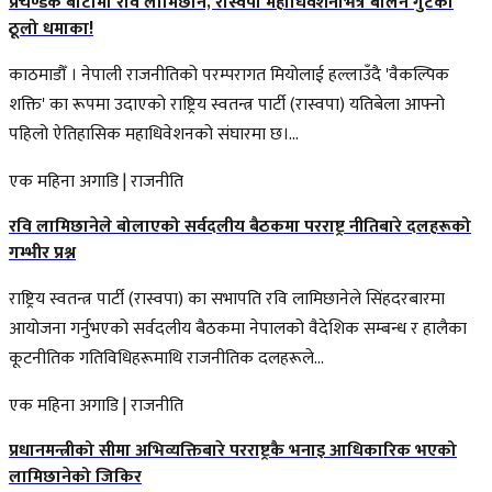
प्रचण्डकै बाटोमा रवि लामिछाने, रास्वपा महाधिवेशनभित्र बालेन गुटको
ठूलो धमाका!
काठमाडौँ । नेपाली राजनीतिको परम्परागत मियोलाई हल्लाउँदै 'वैकल्पिक
शक्ति' का रूपमा उदाएको राष्ट्रिय स्वतन्त्र पार्टी (रास्वपा) यतिबेला आफ्नो
पहिलो ऐतिहासिक महाधिवेशनको संघारमा छ।...
एक महिना अगाडि
|
राजनीति
रवि लामिछानेले बोलाएको सर्वदलीय बैठकमा परराष्ट्र नीतिबारे दलहरूको
गम्भीर प्रश्न
राष्ट्रिय स्वतन्त्र पार्टी (रास्वपा) का सभापति रवि लामिछानेले सिंहदरबारमा
आयोजना गर्नुभएको सर्वदलीय बैठकमा नेपालको वैदेशिक सम्बन्ध र हालैका
कूटनीतिक गतिविधिहरूमाथि राजनीतिक दलहरूले...
एक महिना अगाडि
|
राजनीति
प्रधानमन्त्रीको सीमा अभिव्यक्तिबारे परराष्ट्रकै भनाइ आधिकारिक भएको
लामिछानेको जिकिर