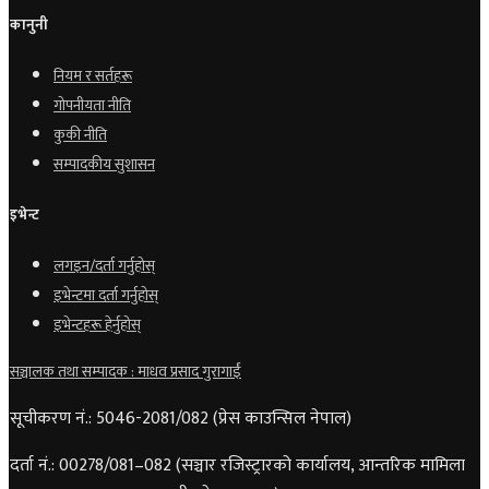
कानुनी
नियम र सर्तहरू
गोपनीयता नीति
कुकी नीति
सम्पादकीय सुशासन
इभेन्ट
लगइन/दर्ता गर्नुहोस्
इभेन्टमा दर्ता गर्नुहोस्
इभेन्टहरू हेर्नुहोस्
सञ्चालक तथा सम्पादक : माधव प्रसाद गुरागाईं
सूचीकरण नं.: 5046-2081/082 (प्रेस काउन्सिल नेपाल)
दर्ता नं.: 00278/081–082 (सञ्चार रजिस्ट्रारको कार्यालय, आन्तरिक मामिला