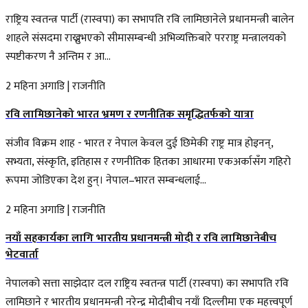
राष्ट्रिय स्वतन्त्र पार्टी (रास्वपा) का सभापति रवि लामिछानेले प्रधानमन्त्री बालेन
शाहले संसदमा राख्नुभएको सीमासम्बन्धी अभिव्यक्तिबारे परराष्ट्र मन्त्रालयको
स्पष्टीकरण नै अन्तिम र आ...
2 महिना अगाडि
|
राजनीति
रवि लामिछानेको भारत भ्रमण र रणनीतिक समृद्धितर्फको यात्रा
संजीव विक्रम शाह - भारत र नेपाल केवल दुई छिमेकी राष्ट्र मात्र होइनन्,
सभ्यता, संस्कृति, इतिहास र रणनीतिक हितका आधारमा एकअर्कासँग गहिरो
रूपमा जोडिएका देश हुन्। नेपाल–भारत सम्बन्धलाई...
2 महिना अगाडि
|
राजनीति
नयाँ सहकार्यका लागि भारतीय प्रधानमन्त्री मोदी र रवि लामिछानेबीच
भेटवार्ता
नेपालको सत्ता साझेदार दल राष्ट्रिय स्वतन्त्र पार्टी (रास्वपा) का सभापति रवि
लामिछाने र भारतीय प्रधानमन्त्री नरेन्द्र मोदीबीच नयाँ दिल्लीमा एक महत्त्वपूर्ण