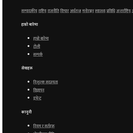
सम्पादकीय
राष्ट्रिय
राजनीति
विचार
अर्थतन्त्र
मनोरञ्जन
स्वास्थ्य
प्रविधि
अन्तर्राष्ट्रिय
हाम्रो बारेमा
हाम्रो बारेमा
टोली
सम्पर्क
सेवाहरू
निःशुल्क सदस्यता
विज्ञापन
इभेन्ट
कानुनी
नियम र सर्तहरू