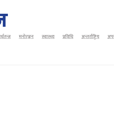
र्थतन्त्र
मनोरञ्जन
स्वास्थ्य
प्रविधि
अन्तर्राष्ट्रिय
अप