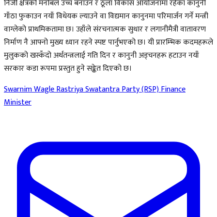
निजी क्षेत्रको मनोबल उच्च बनाउन र ठूला विकास आयोजनामा रहेका कानुनी
गाँठा फुकाउन नयाँ विधेयक ल्याउने वा विद्यमान कानुनमा परिमार्जन गर्ने मन्त्री
वाग्लेको प्राथमिकतामा छ। उहाँले संरचनात्मक सुधार र लगानीमैत्री वातावरण
निर्माण नै आफ्नो मुख्य ध्यान रहने स्पष्ट पार्नुभएको छ। यी प्रारम्भिक कदमहरूले
मुलुकको खस्कँदो अर्थतन्त्रलाई गति दिन र कानुनी अड्चनहरू हटाउन नयाँ
सरकार कडा रूपमा प्रस्तुत हुने सङ्केत दिएको छ।
Swarnim Wagle
Rastriya Swatantra Party (RSP)
Finance
Minister