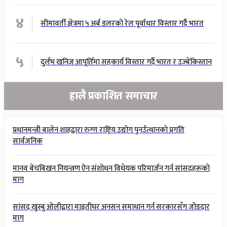
४
सीमावर्ती क्षेत्रमा ५ अर्ब डलरको रेल पूर्वाधार विस्तार गर्दै भारत
५
दुर्लभ खनिज आपूर्तिमा सहकार्य विस्तार गर्दै भारत र उज्बेकिस्तान
हालै प्रकाशित समाचार
प्रधानमन्त्री बालेन शाहद्वारा रुग्ण राष्ट्रिय उद्योग पुनर्उत्थानको प्रगति
सार्वजनिक
मानव बेचबिखन नियन्त्रण ऐन संशोधन विधेयक परिमार्जन गर्न सांसदहरूको
माग
सांसद खुस्बु ओलीद्वारा माइतीघर अनसन समाधान गर्न सरकारसँग जोडदार
माग