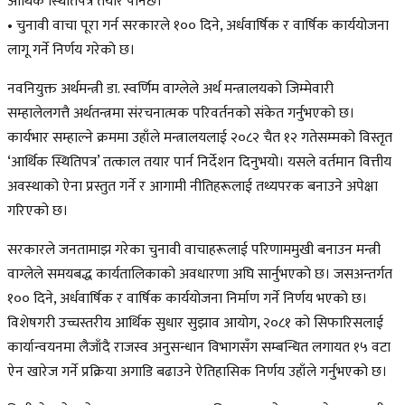
आर्थिक स्थितिपत्र तयार पार्नेछ।
• चुनावी वाचा पूरा गर्न सरकारले १०० दिने, अर्धवार्षिक र वार्षिक कार्ययोजना
लागू गर्ने निर्णय गरेको छ।
नवनियुक्त अर्थमन्त्री डा. स्वर्णिम वाग्लेले अर्थ मन्त्रालयको जिम्मेवारी
सम्हालेलगत्तै अर्थतन्त्रमा संरचनात्मक परिवर्तनको संकेत गर्नुभएको छ।
कार्यभार सम्हाल्ने क्रममा उहाँले मन्त्रालयलाई २०८२ चैत १२ गतेसम्मको विस्तृत
‘आर्थिक स्थितिपत्र’ तत्काल तयार पार्न निर्देशन दिनुभयो। यसले वर्तमान वित्तीय
अवस्थाको ऐना प्रस्तुत गर्ने र आगामी नीतिहरूलाई तथ्यपरक बनाउने अपेक्षा
गरिएको छ।
सरकारले जनतामाझ गरेका चुनावी वाचाहरूलाई परिणाममुखी बनाउन मन्त्री
वाग्लेले समयबद्ध कार्यतालिकाको अवधारणा अघि सार्नुभएको छ। जसअन्तर्गत
१०० दिने, अर्धवार्षिक र वार्षिक कार्ययोजना निर्माण गर्ने निर्णय भएको छ।
विशेषगरी उच्चस्तरीय आर्थिक सुधार सुझाव आयोग, २०८१ को सिफारिसलाई
कार्यान्वयनमा लैजाँदै राजस्व अनुसन्धान विभागसँग सम्बन्धित लगायत १५ वटा
ऐन खारेज गर्ने प्रक्रिया अगाडि बढाउने ऐतिहासिक निर्णय उहाँले गर्नुभएको छ।