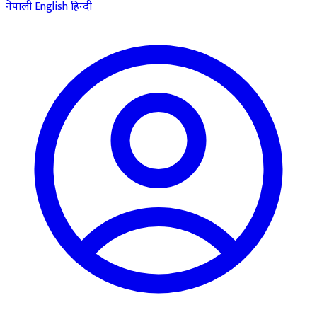
नेपाली
English
हिन्दी