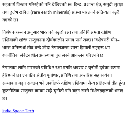
सहकार्य विस्तार गरिरहेको पनि देखिएको छ। हिन्द–प्रशान्त क्षेत्र, समुद्री सुरक्षा
तथा दुर्लभ खनिज (rare earth minerals) क्षेत्रमा भारतको सक्रियता बढ्दै
गएको छ।
विश्लेषकहरूका अनुसार भारतको बढ्दो रक्षा तथा प्रविधि क्षमता दक्षिण
एशियाको शक्ति सन्तुलनमा दीर्घकालीन प्रभाव पार्न सक्छ। विशेषगरी चीन–
भारत प्रतिस्पर्धा तीव्र बन्दै जाँदा नेपालजस्ता साना हिमाली राष्ट्रहरू थप
रणनीतिक संवेदनशील अवस्थामा पुग्न सक्ने आकलन गरिएको छ।
नेपालका लागि भारतको प्रविधि र रक्षा प्रगति अवसर र चुनौती दुवैका रूपमा
हेरिएको छ। एकातिर क्षेत्रीय पूर्वाधार, प्रविधि तथा अन्तरिक्ष सहकार्यका
सम्भावना बढ्न सक्छन् भने अर्कोतर्फ दक्षिण एशियामा सैन्य प्रतिस्पर्धा तीव्र हुँदा
कूटनीतिक सन्तुलन कायम राख्ने चुनौती पनि बढ्न सक्ने विशेषज्ञहरूको भनाइ
छ।
India
Space Tech