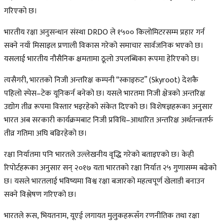
गरिएको छ।
भारतीय रक्षा अनुसन्धान संस्था DRDO ले १५०० किलोमिटरसम्म प्रहार गर्न
सक्ने नयाँ मिसाइल प्रणाली विकास गरेको समाचार सार्वजनिक भएको छ।
यसलाई भारतीय नौसैनिक क्षमतामा ठूलो उपलब्धिका रूपमा हेरिएको छ।
त्यसैगरी, भारतको निजी अन्तरिक्ष कम्पनी “स्काइरुट” (Skyroot) देशकै
पहिलो स्पेस–टेक यूनिकर्न बनेको छ। यसले भारतमा निजी क्षेत्रको अन्तरिक्ष
उद्योग तीव्र रूपमा विस्तार भइरहेको संकेत दिएको छ। विशेषज्ञहरूका अनुसार
भारत अब सरकारी कार्यक्रमबाट निजी प्रविधि–आधारित अन्तरिक्ष अर्थतन्त्रतर्फ
तीव्र गतिमा अघि बढिरहेको छ।
रक्षा निर्यातमा पनि भारतले उल्लेखनीय वृद्धि गरेको बताइएको छ। केही
रिपोर्टहरूका अनुसार सन् २०१७ यता भारतको रक्षा निर्यात २५ गुणासम्म बढेको
छ। यसले भारतलाई भविष्यमा विश्व रक्षा बजारको महत्वपूर्ण खेलाडी बनाउन
सक्ने विश्लेषण गरिएको छ।
भारतले रूस, भियतनाम, यूएई लगायत मुलुकहरूसँग रणनीतिक तथा रक्षा