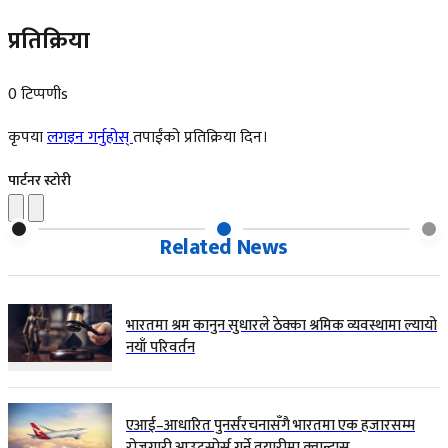
प्रतिक्रिया
0 टिप्पणीs
कृपया
लगइन गर्नुहोस्
तपाईंको प्रतिक्रिया दिन।
पार्टनर स्टोरी
Related News
भारतमा श्रम कानुन सुधारले ठेक्का श्रमिक व्यवस्थामा ल्यायो
नयाँ परिवर्तन
एआई–आधारित पुनर्संरचनासँगै भारतमा एक हजारसम्म
रोजगारी आउटसोर्स गर्ने तयारीमा क्वान्टास