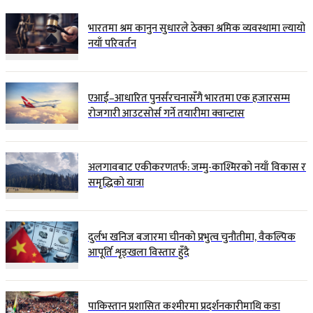
भारतमा श्रम कानुन सुधारले ठेक्का श्रमिक व्यवस्थामा ल्यायो
नयाँ परिवर्तन
एआई–आधारित पुनर्संरचनासँगै भारतमा एक हजारसम्म
रोजगारी आउटसोर्स गर्ने तयारीमा क्वान्टास
अलगावबाट एकीकरणतर्फ: जम्मु-काश्मिरको नयाँ विकास र
समृद्धिको यात्रा
दुर्लभ खनिज बजारमा चीनको प्रभुत्व चुनौतीमा, वैकल्पिक
आपूर्ति शृङ्खला विस्तार हुँदै
पाकिस्तान प्रशासित कश्मीरमा प्रदर्शनकारीमाथि कडा