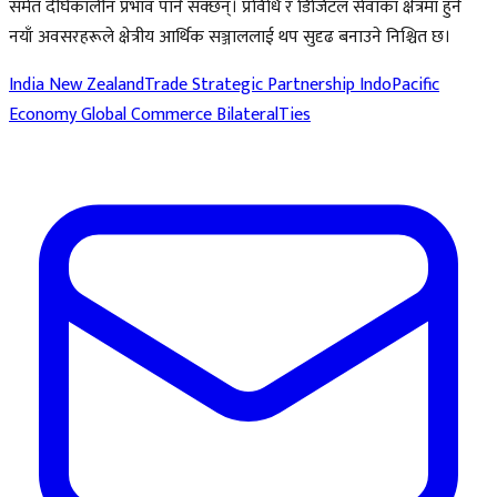
समेत दीर्घकालीन प्रभाव पार्न सक्छन्। प्रविधि र डिजिटल सेवाका क्षेत्रमा हुने
नयाँ अवसरहरूले क्षेत्रीय आर्थिक सञ्जाललाई थप सुदृढ बनाउने निश्चित छ।
India New ZealandTrade
Strategic Partnership
IndoPacific
Economy
Global Commerce
BilateralTies