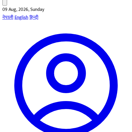
09 Aug, 2026, Sunday
नेपाली
English
हिन्दी