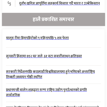
५
दुर्लभ खनिज आपूर्तिमा सहकार्य विस्तार गर्दै भारत र उज्बेकिस्तान
हालै प्रकाशित समाचार
यालुङ रीमा हिमपहिरोको ९ महिनापछि ५ शव फेला
सुनसरी हिंसामा ११२ घर जले, ६१ वटा सवारीसाधन क्षतिग्रस्त
सरकारी निर्देशनपछि काठमाडौं विश्वविद्यालयमा हुने भनिएको अन्तर्राष्ट्रिय
तिब्बती अध्ययन गोष्ठी स्थगित
प्रधानमन्त्री बालेन शाहद्वारा रुग्ण राष्ट्रिय उद्योग पुनर्उत्थानको प्रगति
सार्वजनिक