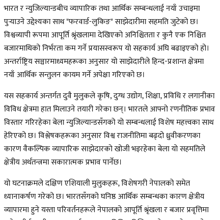
भारत र न्युजिल्यान्डबीच व्यापारिक तथा आर्थिक सम्बन्धलाई नयाँ उचाइमा
पुर्‍याउने उद्देश्यका साथ "फरवार्ड-लुकिङ" साझेदारीमा सहमति जुटेको छ।
विश्वव्यापी रूपमा आपूर्ति श्रृंखलामा देखिएको अनिश्चितता र कुनै एक निश्चित
बजारमाथिको निर्भरता कम गर्ने प्रयासस्वरूप यो सहकार्य अघि बढाइएको हो।
अन्तर्राष्ट्रिय सञ्चारमाध्यमहरूका अनुसार यो साझेदारीले हिन्द-प्रशान्त क्षेत्रमा
नयाँ आर्थिक सन्तुलन कायम गर्ने अपेक्षा गरिएको छ।
यस सहकार्य अन्तर्गत दुवै मुलुकले कृषि, दुग्ध उद्योग, शिक्षा, प्रविधि र लगानीका
विविध क्षेत्रमा हात मिलाउने तयारी गरेका छन्। भारतले आफ्नो रणनीतिक प्रभाव
विस्तार गरिरहेका बेला न्युजिल्यान्डसँगको यो सम्बन्धलाई विशेष महत्त्वका साथ
हेरिएको छ। विश्लेषकहरूका अनुसार विश्व राजनीतिमा बढ्दो ध्रुवीकरणका
कारण वैकल्पिक व्यापारिक साझेदारको खोजी भइरहेका बेला यो सहमतिले
क्षेत्रीय अर्थतन्त्रमा सकारात्मक प्रभाव पार्नेछ।
यो घटनाक्रमले दक्षिण एशियाली मुलुकहरू, विशेषगरी नेपालको समेत
ध्यानाकर्षण गरेको छ। भारतसँगको घनिष्ठ आर्थिक सम्बन्धका कारण क्षेत्रीय
व्यापारमा हुने यस्ता परिवर्तनहरूले नेपालको आपूर्ति श्रृंखला र बजार प्रवृत्तिमा