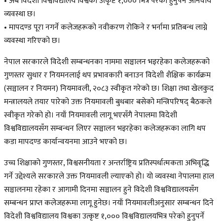
• अब विदेशी विश्वविद्यालय विश्वका उत्कृष्ट १,००० भित्र परेको हुनुपर्ने अनिवार्य
व्यवस्था छ।
• मापदण्ड पूरा नगर्ने कलेजहरूको नवीकरण रोकिने र भर्नामा प्रतिबन्ध लाग्ने
व्यवस्था गरिएको छ।
नेपाल सरकारले विदेशी सम्बन्धनका नाममा सञ्चालन भइरहेका कलेजहरूको
गुणस्तर सुधार र नियमनलाई थप प्रभावकारी बनाउन विदेशी शैक्षिक कार्यक्रम
(सञ्चालन र नियमन) नियमावली, २०८३ स्वीकृत गरेको छ। शिक्षा तथा खेलकुद
मन्त्रालयले तयार पारेको उक्त नियमावली बुधबार बसेको मन्त्रिपरिषद् बैठकले
स्वीकृत गरेको हो। नयाँ नियमावली लागू भएसँगै नेपालमा विदेशी
विश्वविद्यालयसँग सम्बन्धन लिएर सञ्चालन भइरहेका कलेजहरूका लागि थप
कडा मापदण्ड कार्यान्वयनमा आउने भएको छ।
उच्च शिक्षाको गुणस्तर, विश्वसनीयता र अन्तर्राष्ट्रिय प्रतिस्पर्धात्मकता अभिवृद्धि
गर्ने उद्देश्यले सरकारले उक्त नियमावली ल्याएको हो। यो व्यवस्था नेपालमा हाल
सञ्चालनमा रहेका र आगामी दिनमा सञ्चालन हुने विदेशी विश्वविद्यालयसँग
सम्बन्धन प्राप्त कलेजहरूमा लागू हुनेछ। नयाँ नियमावलीअनुसार सम्बन्धन दिने
विदेशी विश्वविद्यालय विश्वका उत्कृष्ट १,००० विश्वविद्यालयभित्र परेको हुनुपर्ने