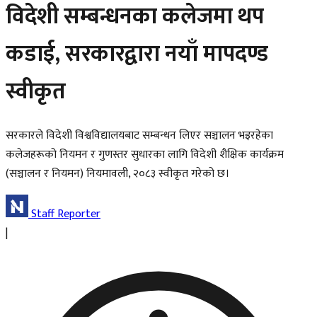
विदेशी सम्बन्धनका कलेजमा थप
कडाई, सरकारद्वारा नयाँ मापदण्ड
स्वीकृत
सरकारले विदेशी विश्वविद्यालयबाट सम्बन्धन लिएर सञ्चालन भइरहेका
कलेजहरूको नियमन र गुणस्तर सुधारका लागि विदेशी शैक्षिक कार्यक्रम
(सञ्चालन र नियमन) नियमावली, २०८३ स्वीकृत गरेको छ।
Staff Reporter
|