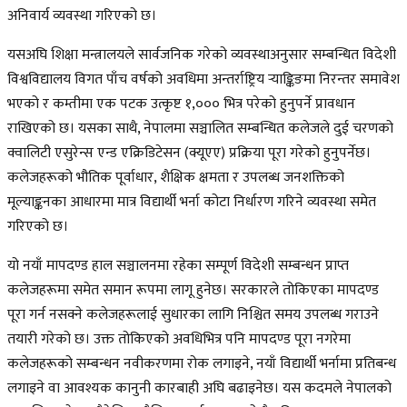
अनिवार्य व्यवस्था गरिएको छ।
यसअघि शिक्षा मन्त्रालयले सार्वजनिक गरेको व्यवस्थाअनुसार सम्बन्धित विदेशी
विश्वविद्यालय विगत पाँच वर्षको अवधिमा अन्तर्राष्ट्रिय र्‍याङ्किङमा निरन्तर समावेश
भएको र कम्तीमा एक पटक उत्कृष्ट १,००० भित्र परेको हुनुपर्ने प्रावधान
राखिएको छ। यसका साथै, नेपालमा सञ्चालित सम्बन्धित कलेजले दुई चरणको
क्वालिटी एसुरेन्स एन्ड एक्रिडिटेसन (क्यूएए) प्रक्रिया पूरा गरेको हुनुपर्नेछ।
कलेजहरूको भौतिक पूर्वाधार, शैक्षिक क्षमता र उपलब्ध जनशक्तिको
मूल्याङ्कनका आधारमा मात्र विद्यार्थी भर्ना कोटा निर्धारण गरिने व्यवस्था समेत
गरिएको छ।
यो नयाँ मापदण्ड हाल सञ्चालनमा रहेका सम्पूर्ण विदेशी सम्बन्धन प्राप्त
कलेजहरूमा समेत समान रूपमा लागू हुनेछ। सरकारले तोकिएका मापदण्ड
पूरा गर्न नसक्ने कलेजहरूलाई सुधारका लागि निश्चित समय उपलब्ध गराउने
तयारी गरेको छ। उक्त तोकिएको अवधिभित्र पनि मापदण्ड पूरा नगरेमा
कलेजहरूको सम्बन्धन नवीकरणमा रोक लगाइने, नयाँ विद्यार्थी भर्नामा प्रतिबन्ध
लगाइने वा आवश्यक कानुनी कारबाही अघि बढाइनेछ। यस कदमले नेपालको