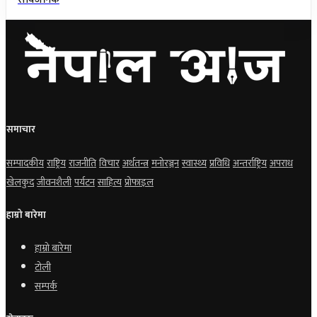
समाचार
सम्पादकीय
राष्ट्रिय
राजनीति
विचार
अर्थतन्त्र
मनोरञ्जन
स्वास्थ्य
प्रविधि
अन्तर्राष्ट्रिय
अपराध
खेलकुद
जीवनशैली
पर्यटन
साहित्य
प्रोफाइल
हाम्रो बारेमा
हाम्रो बारेमा
टोली
सम्पर्क