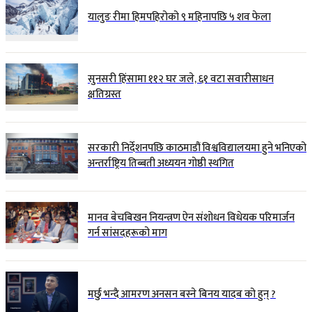
यालुङ रीमा हिमपहिरोको ९ महिनापछि ५ शव फेला
सुनसरी हिंसामा ११२ घर जले, ६१ वटा सवारीसाधन
क्षतिग्रस्त
सरकारी निर्देशनपछि काठमाडौं विश्वविद्यालयमा हुने भनिएको
अन्तर्राष्ट्रिय तिब्बती अध्ययन गोष्ठी स्थगित
मानव बेचबिखन नियन्त्रण ऐन संशोधन विधेयक परिमार्जन
गर्न सांसदहरूको माग
मर्छु भन्दै आमरण अनसन बस्ने बिनय यादब को हुन् ?