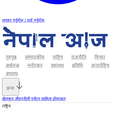
लगइन गर्नुहोस् / दर्ता गर्नुहोस्
गृहपृष्ठ
सम्पादकीय
राष्ट्रिय
राजनीति
विचार
अर्थतन्त्र
मनोरञ्जन
स्वास्थ्य
प्रविधि
अन्तर्राष्ट्रिय
अपराध
अन्य
खेलकुद
जीवनशैली
पर्यटन
साहित्य
प्रोफाइल
राष्ट्रिय