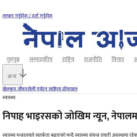
लगइन गर्नुहोस् / दर्ता गर्नुहोस्
गृहपृष्ठ
सम्पादकीय
राष्ट्रिय
राजनीति
विचार
अ
अन्य
खेलकुद
जीवनशैली
पर्यटन
साहित्य
प्रोफाइल
स्वास्थ्य
निपाह भाइरसको जोखिम न्यून, नेपालमा हा
स्वास्थ्य मन्त्रालयले सतर्कता बढाएको भन्दै स्वास्थ्य संयन्त्र तयारी अवस्थामा र