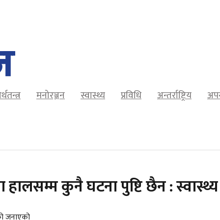
र्थतन्त्र
मनोरञ्जन
स्वास्थ्य
प्रविधि
अन्तर्राष्ट्रिय
अप
लसम्म कुनै घटना पुष्टि छैन : स्वास्थ्य 
हेको जनाएको