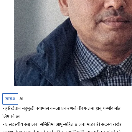
AI
सारांश
• हरिखेतान बहुमुखी क्याम्पस कब्जा प्रकरणले वीरगन्जमा झन् गम्भीर मोड
लिएको छ।
• ६ सदस्यीय सञ्चालक समितिमा आफूसहित ४ जना माडवारी सदस्य राखेर