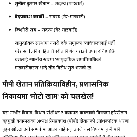
सुनील कुमार खेतान
– सदस्य (माडवारी)
वेदप्रकाश कार्की
– सदस्य (गैर-माडवारी)
किशोरी राय
– सदस्य (गैर-माडवारी)
सामुदायिक संस्थामा यसरी एकै समूहका व्यक्तिहरूलाई भर्ती
गरेर सार्वजनिक हित विपरीत निर्णय गराउने प्रपञ्च रचिएपछि
यसलाई स्थानीय स्तरमा 'सामुदायिक सम्पत्तिमाथिको
माडवारीकरण' भन्दै तीव्र विरोध सुरु भएको छ।
पीपी खेतान प्रतिक्रियाविहीन, प्रशासनिक
निकायमा 'मोटो खाम' को चलखेल!
यस गम्भीर विवाद, विधान संशोधन र क्याम्पस कब्जाको विषयमा हरिखेतान
बहुमुखी क्याम्पसका अध्यक्ष प्रेमप्रकाश (पीपी) खेतानको आधिकारिक धारणा
बुझ्न खोज्दा उनी सम्पर्कमा आउन चाहेनन्। उनले यस विषयमा कुनै पनि