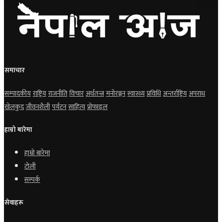
समाचार
सम्पादकीय
राष्ट्रिय
राजनीति
विचार
अर्थतन्त्र
मनोरञ्जन
स्वास्थ्य
प्रविधि
अन्तर्राष्ट्रिय
अपराध
खेलकुद
जीवनशैली
पर्यटन
साहित्य
प्रोफाइल
हाम्रो बारेमा
हाम्रो बारेमा
टोली
सम्पर्क
सेवाहरू