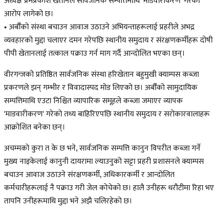
अध्यक्ष प्रेमप्रकाश खेतानले सार्वजनिक सम्पत्तिमाथि 'माडवारीकरण' गरेको
आरोप लागेको छ।
• अर्बौँको संस्था बचाउन आवाज उठाउने अभियन्ताहरूलाई प्रहरीले अभद्र
व्यवहारको मुद्दा चलाएर दमन गरेपछि स्थानीय समुदाय र संरक्षणकर्मीहरू दोषी
पीपी खेतानलाई तत्काल पक्राउ गर्न माग गर्दै आन्दोलित भएका छन्।
वीरगन्जको प्रतिष्ठित सार्वजनिक संस्था हरिखेतान बहुमुखी क्याम्पस कब्जा
प्रकरणले झन् गम्भीर र विवादास्पद मोड लिएको छ। अर्बौँको सामुदायिक
सम्पत्तिमाथि एउटा निश्चित व्यापारिक समूहले कब्जा जमाएर व्यापक
'माडवारीकरण' गरेको तथ्य बाहिरिएपछि स्थानीय समुदाय र सरोकारवालाहरू
आक्रोशित बनेका छन्।
अचम्मको कुरा त के छ भने, सार्वजनिक सम्पत्ति कानुन विपरीत कब्जा गर्ने
मुख्य नाइकेलाई कानुनी दायरामा ल्याउनुको सट्टा प्रहरी प्रशासनले क्याम्पस
बचाउन आवाज उठाउने संरक्षणकर्मी, अधिकारकर्मी र आन्दोलित
कर्मचारीहरूलाई नै पक्राउ गरी जेल कोचेको छ। हालै उनीहरू धरौटीमा रिहा भए
तापनि उनीहरूमाथि मुद्दा भने अझै चलिरहेको छ।