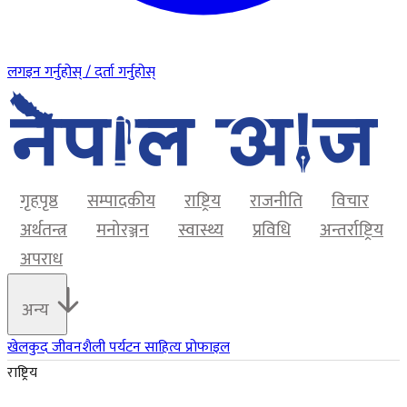
लगइन गर्नुहोस् / दर्ता गर्नुहोस्
गृहपृष्ठ
सम्पादकीय
राष्ट्रिय
राजनीति
विचार
अर्थतन्त्र
मनोरञ्जन
स्वास्थ्य
प्रविधि
अन्तर्राष्ट्रिय
अपराध
अन्य
खेलकुद
जीवनशैली
पर्यटन
साहित्य
प्रोफाइल
राष्ट्रिय