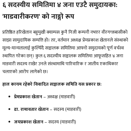
६ सदस्यीय समितिमा ४ जना एउटै समुदायका:
'माडवारीकरण' को नाङ्गो रूप
प्रतिष्ठित हरिखेतान बहुमुखी क्याम्पस कुनै निजी कम्पनी नभएर वीरगन्जबासीको
साझा सामुदायिक सम्पत्ति हो। तर, वर्तमान अध्यक्ष प्रेमप्रकाश खेतानले संस्थाको
मूल्य-मान्यतालाई कुल्चिँदै सञ्चालक समितिमा आफ्नो समुदायको पूर्ण वर्चस्व
स्थापित गरेका छन्। कुल ६ सदस्यीय सञ्चालक समितिमा आफूसहित ४ जना
माडवारी सदस्य राखेर उनले संस्थामाथि पारिवारिक र जातीय एकाधिकार
चलाएको आरोप लागेको छ।
हाल कायम रहेको विवादित सञ्चालक समिति यस प्रकार छ:
प्रेमप्रकाश खेतान
– अध्यक्ष (माडवारी)
डा. रामावतार खेतान
– सदस्य (माडवारी)
जयप्रकाश खेतान
– सदस्य (माडवारी)