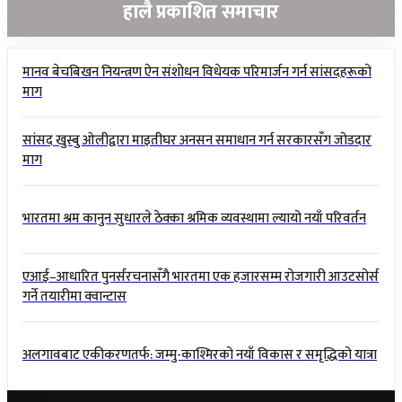
हालै प्रकाशित समाचार
मानव बेचबिखन नियन्त्रण ऐन संशोधन विधेयक परिमार्जन गर्न सांसदहरूको
माग
सांसद खुस्बु ओलीद्वारा माइतीघर अनसन समाधान गर्न सरकारसँग जोडदार
माग
भारतमा श्रम कानुन सुधारले ठेक्का श्रमिक व्यवस्थामा ल्यायो नयाँ परिवर्तन
एआई–आधारित पुनर्संरचनासँगै भारतमा एक हजारसम्म रोजगारी आउटसोर्स
गर्ने तयारीमा क्वान्टास
अलगावबाट एकीकरणतर्फ: जम्मु-काश्मिरको नयाँ विकास र समृद्धिको यात्रा