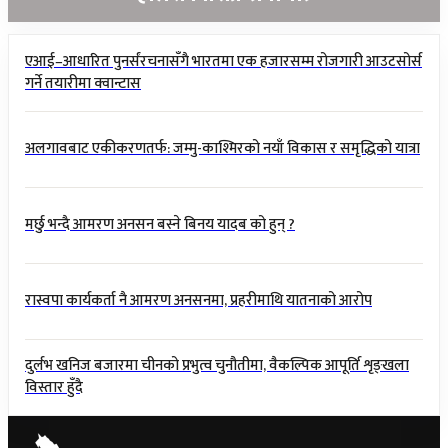
एआई–आधारित पुनर्संरचनासँगै भारतमा एक हजारसम्म रोजगारी आउटसोर्स
गर्ने तयारीमा क्वान्टास
अलगावबाट एकीकरणतर्फ: जम्मु-काश्मिरको नयाँ विकास र समृद्धिको यात्रा
मर्छु भन्दै आमरण अनसन बस्ने बिनय यादब को हुन् ?
रास्वपा कार्यकर्ता नै आमरण अनसनमा, प्रहरीमाथि यातनाको आरोप
दुर्लभ खनिज बजारमा चीनको प्रभुत्व चुनौतीमा, वैकल्पिक आपूर्ति शृङ्खला
विस्तार हुँदै