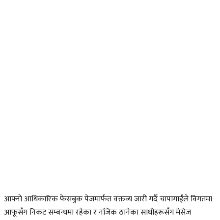
आफ्नो आधिकारिक फेसबुक पेजमार्फत वक्तव्य जारी गर्दै चापागाईंले विगतमा
आफूसँग निकट सम्बन्धमा रहेका र नजिक ठानेका साथीहरूसँग मेसेज