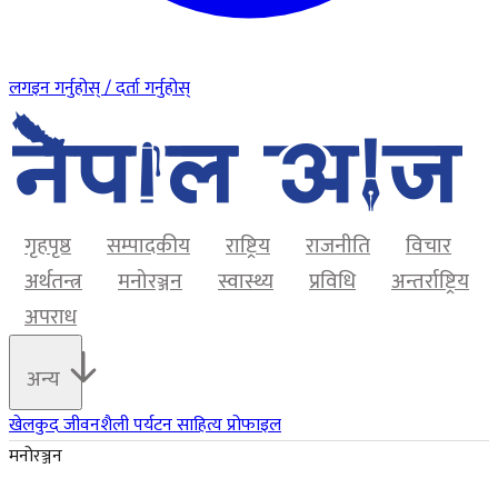
लगइन गर्नुहोस् / दर्ता गर्नुहोस्
गृहपृष्ठ
सम्पादकीय
राष्ट्रिय
राजनीति
विचार
अर्थतन्त्र
मनोरञ्जन
स्वास्थ्य
प्रविधि
अन्तर्राष्ट्रिय
अपराध
अन्य
खेलकुद
जीवनशैली
पर्यटन
साहित्य
प्रोफाइल
मनोरञ्जन