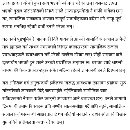
आदानप्रदान गरेको कुरा सत्य भएको स्वीकार गरेका छन्। यसबाट उत्पन्न
भएको दुखद परिस्थितिको निम्ति उनले अन्तरहृदयदेखि नै माफी मागेका छन्।
तर, सामाजिक संजालमा आएका सम्पूर्ण सामग्रीहरूका बारेमा भने आफू पूर्ण
रूपमा अनभिज्ञ रहेको दाबी उनले गरेका छन्।
घटनाको पृष्ठभूमिबारे जानकारी दिँदै गायकले आफ्नो सामाजिक संजाल आफैंले
मात्र ह्यान्डल गर्न सम्भव नभएकाले विभिन्न कालखण्डमा सामाजिक संजाल
प्रबन्धकहरूले व्यवस्थापन गर्ने गरेको उल्लेख गरेका छन्। सोही समयमा कतै
दुरुपयोग भएको हुन सक्ने उनको प्रारम्भिक अनुमान छ। यसका साथै आफ्नो
नाममा धेरै फेक अकाउन्टहरू समेत सक्रिय रहेको जानकारी उनले दिएका छन्।
यस अनैतिक एवं अनुत्तरदायी हर्कतका विरुद्ध आवश्यक छानबिन प्रक्रिया सुरु
गरिसकेको जानकारी दिँदै चापागाईंले अष्ट्रेलियाको सांगीतिक यात्रा
सकिएलगत्तै नेपाल फर्केर कानुनी उपचारमा जाने बताएका छन्। उनले आगामी
दिनमा यी तमाम विषयहरू प्रति गम्भीर आत्मसमीक्षा गर्दै अघि बढ्ने, सामाजिक
संजाल प्रयोगसम्बन्धी साक्षरतालाई थप बलियो बनाउने र दर्शकश्रोताको विश्वास
गुम्न नदिने प्रतिबद्धता व्यक्त गरेका छन्।