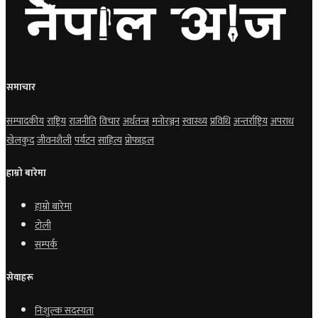
समाचार
सम्पादकीय
राष्ट्रिय
राजनीति
विचार
अर्थतन्त्र
मनोरञ्जन
स्वास्थ्य
प्रविधि
अन्तर्राष्ट्रिय
अपराध
खेलकुद
जीवनशैली
पर्यटन
साहित्य
प्रोफाइल
हाम्रो बारेमा
हाम्रो बारेमा
टोली
सम्पर्क
सेवाहरू
निःशुल्क सदस्यता