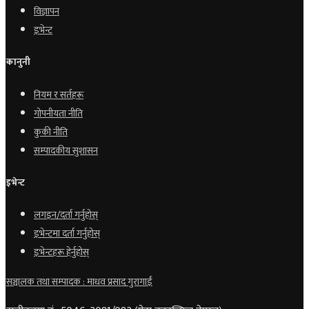
विज्ञापन
इभेन्ट
कानुनी
नियम र सर्तहरू
गोपनीयता नीति
कुकी नीति
सम्पादकीय सुशासन
इभेन्ट
लगइन/दर्ता गर्नुहोस्
इभेन्टमा दर्ता गर्नुहोस्
इभेन्टहरू हेर्नुहोस्
सञ्चालक तथा सम्पादक : माधव प्रसाद गुरागाईं