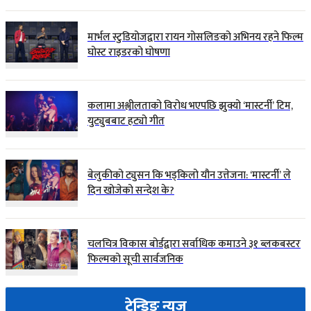
मार्भल स्टुडियोजद्वारा रायन गोसलिङको अभिनय रहने फिल्म
घोस्ट राइडरको घोषणा
कलामा अश्लीलताको विरोध भएपछि झुक्यो ‘मास्टर्नी’ टिम,
युट्युबबाट हट्यो गीत
बेलुकीको ट्युसन कि भड्किलो यौन उत्तेजना: ‘मास्टर्नी’ ले
दिन खोजेको सन्देश के?
चलचित्र विकास बोर्डद्वारा सर्वाधिक कमाउने ३१ ब्लकबस्टर
फिल्मको सूची सार्वजनिक
ट्रेन्डिङ न्युज