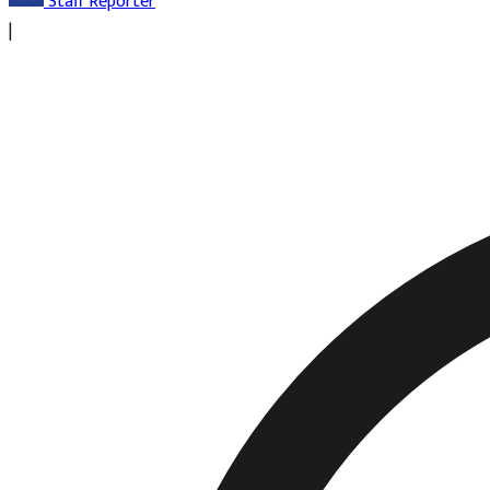
Staff Reporter
|