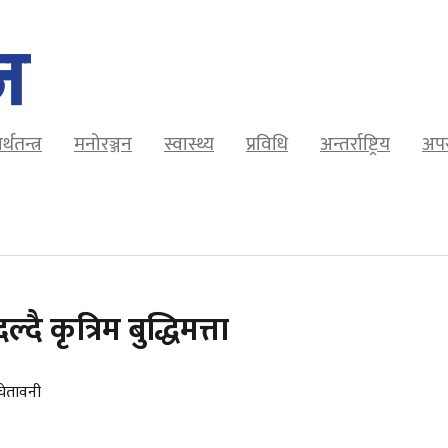
र्थतन्त्र
मनोरञ्जन
स्वास्थ्य
प्रविधि
अन्तर्राष्ट्रिय
अप
 कृत्रिम बुद्धिमत्ता
चेतावनी