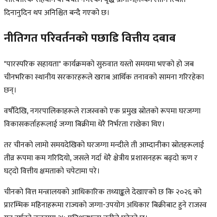
दिनानुदिन थप अनिश्चित बन्दै गएको छ।
नीतिगत परिवर्तनको पछाडि वित्तीय दबाब
"पारस्परिक सहायता" कार्यक्रमको सुरुवात यस्तो समयमा भएको हो जब
चीनभरिका स्थानीय सरकारहरूले खराब आर्थिक तनावको सामना गरिरहेका
छन्।
वर्षौंदेखि, नगरपालिकाहरूले राजस्वको एक प्रमुख स्रोतको रूपमा घरजग्गा
विकासकर्ताहरूलाई जग्गा बिक्रीमा धेरै निर्भरता राखेका थिए।
तर चीनको लामो समयदेखिको घरजग्गा मन्दीले ती आम्दानीका स्रोतहरूलाई
तीव्र रूपमा कम गरिदियो, जसले गर्दा धेरै क्षेत्रीय प्रशासनहरू बढ्दो ऋण र
घट्दो वित्तीय क्षमताको चपेटामा परे।
चीनको वित्त मन्त्रालयको आधिकारिक तथ्याङ्कले देखाएको छ कि २०२६ को
प्रारम्भिक महिनाहरूमा राज्यको जग्गा-उपयोग अधिकार बिक्रीबाट हुने राजस्व