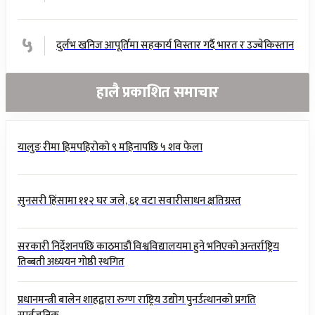
५
दुर्लभ खनिज आपूर्तिमा सहकार्य विस्तार गर्दै भारत र उज्बेकिस्तान
हालै प्रकाशित समाचार
यालुङ रीमा हिमपहिरोको ९ महिनापछि ५ शव फेला
सुनसरी हिंसामा ११२ घर जले, ६१ वटा सवारीसाधन क्षतिग्रस्त
सरकारी निर्देशनपछि काठमाडौं विश्वविद्यालयमा हुने भनिएको अन्तर्राष्ट्रिय
तिब्बती अध्ययन गोष्ठी स्थगित
प्रधानमन्त्री बालेन शाहद्वारा रुग्ण राष्ट्रिय उद्योग पुनर्उत्थानको प्रगति