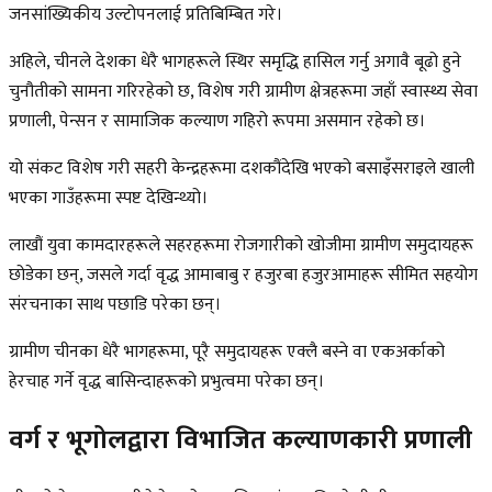
जनसांख्यिकीय उल्टोपनलाई प्रतिबिम्बित गरे।
अहिले, चीनले देशका धेरै भागहरूले स्थिर समृद्धि हासिल गर्नु अगावै बूढो हुने
चुनौतीको सामना गरिरहेको छ, विशेष गरी ग्रामीण क्षेत्रहरूमा जहाँ स्वास्थ्य सेवा
प्रणाली, पेन्सन र सामाजिक कल्याण गहिरो रूपमा असमान रहेको छ।
यो संकट विशेष गरी सहरी केन्द्रहरूमा दशकौंदेखि भएको बसाइँसराइले खाली
भएका गाउँहरूमा स्पष्ट देखिन्थ्यो।
लाखौं युवा कामदारहरूले सहरहरूमा रोजगारीको खोजीमा ग्रामीण समुदायहरू
छोडेका छन्, जसले गर्दा वृद्ध आमाबाबु र हजुरबा हजुरआमाहरू सीमित सहयोग
संरचनाका साथ पछाडि परेका छन्।
ग्रामीण चीनका धेरै भागहरूमा, पूरै समुदायहरू एक्लै बस्ने वा एकअर्काको
हेरचाह गर्ने वृद्ध बासिन्दाहरूको प्रभुत्वमा परेका छन्।
वर्ग र भूगोलद्वारा विभाजित कल्याणकारी प्रणाली