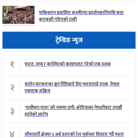
पाकिस्तान प्रशासित कश्मीरमा प्रदर्शनकारीमाथि कडा
कारबाही गरिएको दाबी
ट्रेन्डिङ न्युज
१
भारत: जम्मू र काश्मिरको कायापलट गरेको एक दशक
२
बालेन सरकारका कूटनीतिज्ञले दिए भारतलाई दनक, नेपाल
एकाएक सक्रिय
३
‘पाथीभरा माता’ को नाममा ठगी: कोरियाका नेपालीबाट लाखौँ
हडपेको आरोप
४
सीमावर्ती क्षेत्रमा ५ अर्ब डलरको रेल पूर्वाधार विस्तार गर्दै भारत