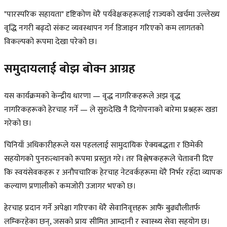
"पारस्परिक सहायता" दृष्टिकोण धेरै पर्यवेक्षकहरूलाई राज्यको खर्चमा उल्लेख्य
वृद्धि नगरी बढ्दो संकट व्यवस्थापन गर्न डिजाइन गरिएको कम लागतको
विकल्पको रूपमा देखा परेको छ।
समुदायलाई बोझ बोक्न आग्रह
यस कार्यक्रमको केन्द्रीय धारणा — वृद्ध नागरिकहरूले अझ वृद्ध
नागरिकहरूको हेरचाह गर्ने — ले सुरुदेखि नै दिगोपनाको बारेमा प्रश्नहरू खडा
गरेको छ।
चिनियाँ अधिकारीहरूले यस पहललाई सामुदायिक ऐक्यबद्धता र छिमेकी
सहयोगको पुनरुत्थानको रूपमा प्रस्तुत गरे। तर विश्लेषकहरूले चेतावनी दिए
कि स्वयंसेवकहरू र अनौपचारिक हेरचाह नेटवर्कहरूमा धेरै निर्भर रहँदा व्यापक
कल्याण प्रणालीको कमजोरी उजागर भएको छ।
हेरचाह प्रदान गर्ने अपेक्षा गरिएका धेरै सेवानिवृत्तहरू आफैं बुढ्यौलीतर्फ
लम्किरहेका छन्, जसको प्रायः सीमित आम्दानी र स्वास्थ्य सेवा सहयोग छ।