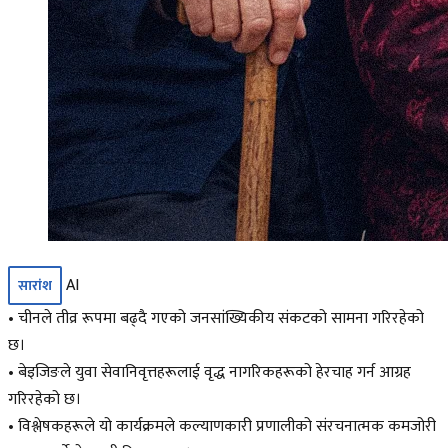
AI
सारांश
• चीनले तीव्र रूपमा बढ्दै गएको जनसांख्यिकीय संकटको सामना गरिरहेको
छ।
• बेइजिङले युवा सेवानिवृत्तहरूलाई वृद्ध नागरिकहरूको हेरचाह गर्न आग्रह
गरिरहेको छ।
• विश्लेषकहरूले यो कार्यक्रमले कल्याणकारी प्रणालीको संरचनात्मक कमजोरी