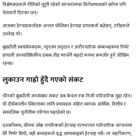
विश्लेषकहरूले नीतिको मुटुमै रहेको संरचनात्मक विरोधाभासको बारेमा पनि
चेतावनी दिएका छन्।
आजका हेरचाहकर्ताहरू अन्ततः भोलिका हेरचाह प्राप्तकर्ता बन्नेछन्, उनीहरूले
उल्लेख गरे।
बुढ्यौली स्वयंसेवकहरू, न्यूनतम अनुदान र अनौपचारिक सम्बन्धहरूमा निर्भर
प्रणाली जनसांख्यिकीय दबाब तीव्र भएसँगै बढ्दो रूपमा कमजोर हुने जोखिम
रहन्छ।
लुकाउन गाह्रो हुँदै गएको संकट
चीनको बुढ्यौली जनसंख्या संकट अब केवल एक निजी पारिवारिक मुद्दा रहेन।
यो दीर्घकालीन स्थिरताका लागि प्रभावहरू सहित व्यापक आर्थिक, वित्तीय र
सामाजिक चुनौतीमा परिणत भइरहेको छ।
दशकौंसम्म, चीनमा ज्येष्ठ नागरिकको हेरचाह परम्परागत पारिवारिक संरचनामा
धेरै निर्भर थियो, जहाँ बच्चाहरूले वृद्ध आमाबाबुको हेरचाह गर्थे। तर सहरीकरण,