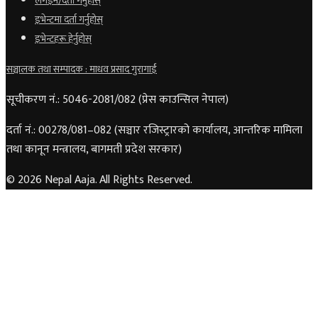
लगइन/दर्ता गर्नुहोस्
इभेन्टमा दर्ता गर्नुहोस्
इभेन्टहरू हेर्नुहोस्
सञ्चालक तथा सम्पादक : माधव प्रसाद गुरागाईं
सूचीकरण नं.: 5046-2081/082 (प्रेस काउन्सिल नेपाल)
दर्ता नं.: 00278/081–082 (सञ्चार रजिस्ट्रारको कार्यालय, आन्तरिक मामिला
तथा कानून मन्त्रालय, बागमती प्रदेश सरकार)
© 2026 Nepal Aaja. All Rights Reserved.