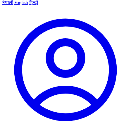
नेपाली
English
हिन्दी