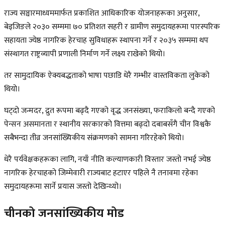
राज्य सञ्चारमाध्यममार्फत प्रकाशित आधिकारिक योजनाहरूका अनुसार,
बेइजिङले २०३० सम्ममा ७० प्रतिशत सहरी र ग्रामीण समुदायहरूमा पारस्परिक
सहायता ज्येष्ठ नागरिक हेरचाह सुविधाहरू स्थापना गर्ने र २०३५ सम्ममा थप
संस्थागत राष्ट्रव्यापी प्रणाली निर्माण गर्ने लक्ष्य राखेको थियो।
तर सामुदायिक ऐक्यबद्धताको भाषा पछाडि धेरै गम्भीर वास्तविकता लुकेको
थियो।
घट्दो जन्मदर, द्रुत रूपमा बढ्दै गएको वृद्ध जनसंख्या, फराकिलो बन्दै गएको
पेन्सन असमानता र स्थानीय सरकारको वित्तमा बढ्दो दबाबसँगै चीन विश्वकै
सबैभन्दा तीव्र जनसांख्यिकीय संक्रमणको सामना गरिरहेको थियो।
धेरै पर्यवेक्षकहरूका लागि, नयाँ नीति कल्याणकारी विस्तार जस्तो नभई ज्येष्ठ
नागरिक हेरचाहको जिम्मेवारी राज्यबाट हटाएर पहिले नै तनावमा रहेका
समुदायहरूमा सार्ने प्रयास जस्तो देखिन्थ्यो।
चीनको जनसांख्यिकीय मोड