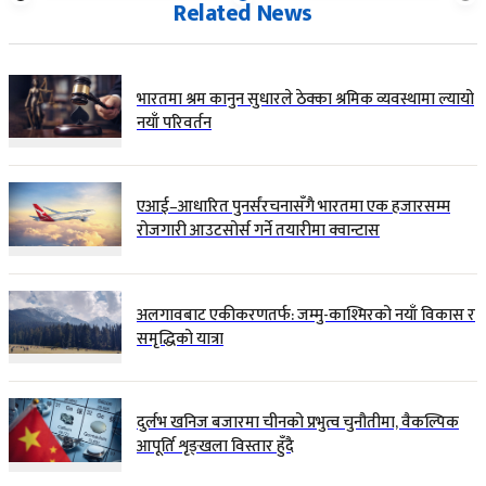
Related News
भारतमा श्रम कानुन सुधारले ठेक्का श्रमिक व्यवस्थामा ल्यायो
नयाँ परिवर्तन
एआई–आधारित पुनर्संरचनासँगै भारतमा एक हजारसम्म
रोजगारी आउटसोर्स गर्ने तयारीमा क्वान्टास
अलगावबाट एकीकरणतर्फ: जम्मु-काश्मिरको नयाँ विकास र
समृद्धिको यात्रा
दुर्लभ खनिज बजारमा चीनको प्रभुत्व चुनौतीमा, वैकल्पिक
आपूर्ति शृङ्खला विस्तार हुँदै