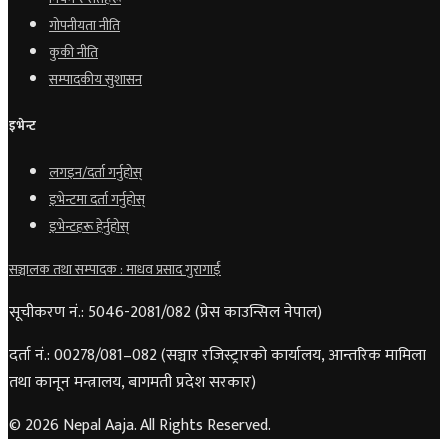
गोपनीयता नीति
कुकी नीति
सम्पादकीय सुशासन
इभेन्ट
लगइन/दर्ता गर्नुहोस्
इभेन्टमा दर्ता गर्नुहोस्
इभेन्टहरू हेर्नुहोस्
सञ्चालक तथा सम्पादक : माधव प्रसाद गुरागाईं
सूचीकरण नं.: 5046-2081/082 (प्रेस काउन्सिल नेपाल)
दर्ता नं.: 00278/081–082 (सञ्चार रजिस्ट्रारको कार्यालय, आन्तरिक मामिला
तथा कानून मन्त्रालय, बागमती प्रदेश सरकार)
© 2026 Nepal Aaja. All Rights Reserved.