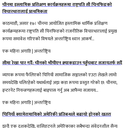
चीनमा इस्लामिक प्रशिक्षण कार्यक्रमहरूमा राष्ट्रपति सी चिनफिङको
विचारधारालाई प्राथमिकता
काठमाडौं, असार १७। चीनमा आयोजित इस्लामिक धार्मिक प्रशिक्षण
कार्यक्रमहरूमा राष्ट्रपति सी चिनफिङको राजनीतिक विचारधारालाई प्रमुख
रूपमा समावेश गरिएको विषयले अन्तर्राष्ट्रिय ध्यान आकर्ष...
एक महिना अगाडि
|
अन्तर्राष्ट्रिय
सीमा रेखा पार गर्दै: चीनको भीपीएन क्र्याकडाउन पहुँचबाट सजायतर्फ सर्दै
व्यापक रूपमा फैलिएको चिनियाँ सामाजिक सञ्जालको एउटा लेखले लामो
समयदेखि चलिरहेको यथार्थलाई अझ कडा रूपमा प्रस्तुत गरेको छ: चीनमा,
इन्टरनेट नियन्त्रणहरूलाई बाइपास गर्नु अब आफैंमा सजायय...
एक महिना अगाडि
|
अन्तर्राष्ट्रिय
चिनियाँ क्यामेरामाथिको अमेरिकी प्रतिबन्धले बढायो ड्रोनको खतरा
झन्डै एक दशकदेखि, वासिङ्टनले अमेरिकाका सबैभन्दा संवेदनशील सैन्य