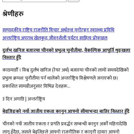
श्रेणीहरु
सम्पादकीय
राष्ट्रिय
राजनीति
विचार
अर्थतन्त्र
मनोरञ्जन
स्वास्थ्य
प्रविधि
अन्तर्राष्ट्रिय
अपराध
खेलकुद
जीवनशैली
पर्यटन
साहित्य
प्रोफाइल
दुर्लभ खनिज बजारमा चीनको प्रभुत्व चुनौतीमा, वैकल्पिक आपूर्ति शृङ्खला
विस्तार हुँदै
काठमाडौँ । विश्व दुर्लभ खनिज (रेयर अर्थ) बजारमा चीनको लामो समयदेखिको
प्रभुत्व क्रमशः चुनौतीमा पर्न थालेको अन्तर्राष्ट्रिय विश्लेषणले जनाएको छ।
प्रकाशित सामग्रीअनुसार विभिन्न देशहरू...
3 दिन अगाडि
|
अन्तर्राष्ट्रिय
बेइजिङको नयाँ जातीय एकता कानुन आफ्नो सीमाभन्दा बाहिर विस्तार हुँदै
चीनको नयाँ जातीय एकता र प्रगति प्रवर्द्धन सम्बन्धी कानुन अर्को महिनादेखि
लागू हुँदैछ, जसले बेइजिङले आफ्नो राजनीतिक र कानुनी दायरा आफ्नो