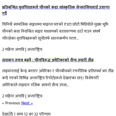
प्रतिबन्धित वृत्तचित्रहरूले चीनको कडा सांस्कृतिक सेन्सरसिपलाई उजागर
गर्दै
चिनियाँ सामाजिक सञ्जालमा भाइरल भएको एउटा छोटो भिडियोले मुख्य भूमि
चीनको कडा नियन्त्रित सञ्चार माध्यमको वातावरणमा ठाउँ पाउन संघर्ष
गरिरहेका वृत्तचित्रहरूको सूचीतर्फ ध्यानाकर्षण गराए...
2 महिना अगाडि
|
अन्तर्राष्ट्रिय
ताइवान तनाव बढ्दै : चीनविरुद्ध अमेरिकाको सैन्य तयारी तीव्र
ताइवानलाई केन्द्र बनाएर अमेरिका र चीनबीचको रणनीतिक प्रतिस्पर्धा थप तीव्र
बन्दै गएको विभिन्न अन्तर्राष्ट्रिय रिपोर्टहरूले देखाएका छन्। विशेषगरी
अमेरिकाले ताइवान नजिक आफ्नो सैन्य उपस...
2 महिना अगाडि
|
अन्तर्राष्ट्रिय
« Previous
Next »
देखाउँदै
1
सम्म
12
का
32
परिणाम