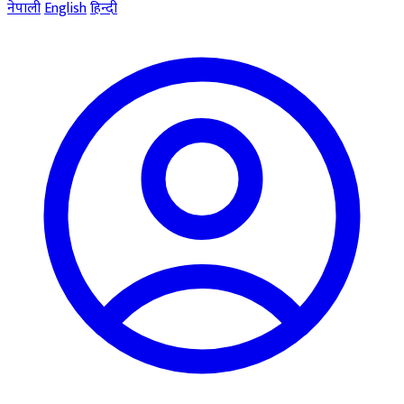
नेपाली
English
हिन्दी