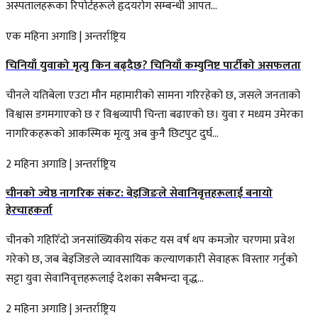
अस्पतालहरूका रिपोर्टहरूले हृदयरोग सम्बन्धी आपत...
एक महिना अगाडि
|
अन्तर्राष्ट्रिय
चिनियाँ युवाको मृत्यु किन बढ्दैछ? चिनियाँ कम्युनिष्ट पार्टीको असफलता
चीनले यतिबेला एउटा मौन महामारीको सामना गरिरहेको छ, जसले जनताको
विश्वास डगमगाएको छ र विश्वव्यापी चिन्ता बढाएको छ। युवा र मध्यम उमेरका
नागरिकहरूको आकस्मिक मृत्यु अब कुनै छिटपुट दुर्घ...
2 महिना अगाडि
|
अन्तर्राष्ट्रिय
चीनको ज्येष्ठ नागरिक संकट: बेइजिङले सेवानिवृत्तहरूलाई बनायो
हेरचाहकर्ता
चीनको गहिरिँदो जनसांख्यिकीय संकट यस वर्ष थप कमजोर चरणमा प्रवेश
गरेको छ, जब बेइजिङले व्यावसायिक कल्याणकारी सेवाहरू विस्तार गर्नुको
सट्टा युवा सेवानिवृत्तहरूलाई देशका सबैभन्दा वृद्ध...
2 महिना अगाडि
|
अन्तर्राष्ट्रिय