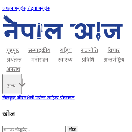
लगइन गर्नुहोस् / दर्ता गर्नुहोस्
गृहपृष्ठ
सम्पादकीय
राष्ट्रिय
राजनीति
विचार
अर्थतन्त्र
मनोरञ्जन
स्वास्थ्य
प्रविधि
अन्तर्राष्ट्रिय
अपराध
अन्य
खेलकुद
जीवनशैली
पर्यटन
साहित्य
प्रोफाइल
खोज
खोज