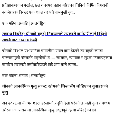
प्रतिष्ठानहरूका पर्खाल, छत र वरपर जडान गरिएका चिनियाँ निर्मित निगरानी
क्यामेराहरू विरुद्ध एक शान्त तर परिणाममुखी युद...
एक महिना अगाडि
|
अन्तर्राष्ट्रिय
सम्बन्ध विच्छेद: चीनको बढ्दो नियन्त्रणले सरकारी कर्मचारीलाई विदेशी
सम्पर्कबाट टाढा धकेल्दै
चीनको विशाल प्रशासनिक प्रणालीमा एउटा कम देखिने तर बढ्दो रूपमा
परिणाममुखी परिवर्तन भइरहेको छ — सरकार, न्यायिक र सुरक्षा निकायहरूमा
कार्यरत सरकारी कर्मचारीहरूले विदेशमा बस्ने व्यक्ति...
एक महिना अगाडि
|
अन्तर्राष्ट्रिय
चीनको आकस्मिक मृत्यु संकट: खोपको चिन्तासँग जोडिएका युवाहरूको
मृत्यु
सन् २०२६ मा चीनभर एउटा डरलाग्दो प्रवृत्ति देखा परेको छ, जहाँ युवा र मध्यम
उमेरका जनसंख्यामा आकस्मिक मृत्यु अभूतपूर्व दरमा बढिरहेको छ।