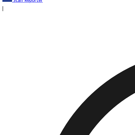
Staff Reporter
|