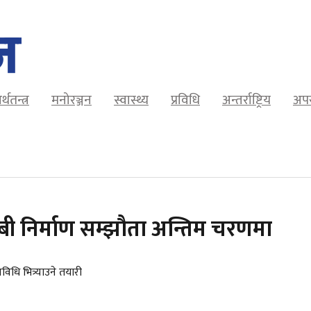
र्थतन्त्र
मनोरञ्जन
स्वास्थ्य
प्रविधि
अन्तर्राष्ट्रिय
अप
बी निर्माण सम्झौता अन्तिम चरणमा
िधि भित्र्याउने तयारी