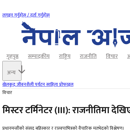
लगइन गर्नुहोस् / दर्ता गर्नुहोस्
गृहपृष्ठ
सम्पादकीय
राष्ट्रिय
राजनीति
विचार
अ
अन्य
खेलकुद
जीवनशैली
पर्यटन
साहित्य
प्रोफाइल
विचार
मिस्टर टर्मिनेटर (III): राजनीतिमा दे
प्रधानमन्त्रीको संसद बहिस्कार र रास्वपाभित्रको वैचारिक मतभेदको विश्लेषण।