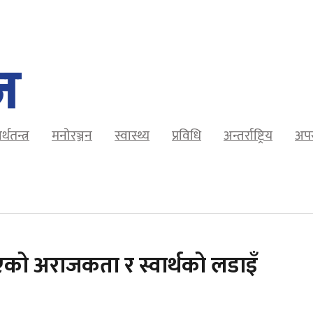
र्थतन्त्र
मनोरञ्जन
स्वास्थ्य
प्रविधि
अन्तर्राष्ट्रिय
अप
खिएको अराजकता र स्वार्थको लडाइँ