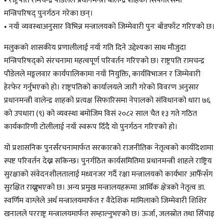
• राष्ट्रपति रामचन्द्र पौडेलले प्रधानमन्त्री बालेन्द्र शाहको सिफारिसमा
मन्त्रिपरिषद् पुनर्गठन गरेका छन्।
• नयाँ व्यवस्थाअनुसार विभिन्न मन्त्रालयको जिम्मेवारी पुनः बाँडफाँट गरिएको छ।
मलुकको शासकीय प्रणालीलाई नयाँ गति दिने उद्देश्यका साथ मौजुदा
मन्त्रिपरिषद्को संरचनामा महत्वपूर्ण परिवर्तन गरिएको छ। राष्ट्रपति रामचन्द्र
पौडेलले मङ्गलवार कार्यपालिकामा नयाँ नियुक्ति, कार्यविभाजन र जिम्मेवारी
हेरफेर गर्नुभएको हो। राष्ट्रपतिको कार्यालयले जारी गरेको विवरण अनुसार
प्रधानमन्त्री वालेन्द्र शाहको प्रत्यक्ष सिफारिसमा नेपालको संविधानको धारा ७६
को उपधारा (९) को व्यवस्था बमोजिम विसं २०८२ साल चैत १३ गते गठित
कार्यकारिणी टोलीलाई नयाँ स्वरूप दिँदै यो पुनर्गठन गरिएको हो।
यो प्रशासनिक पुनर्संरचनामार्फत सरकारको राजनीतिक नेतृत्वको कार्यदिशामा
स्पष्ट परिवर्तन देख्न सकिन्छ। पुनर्गठित कार्यसमितिमा प्रधानमन्त्री शाहले राष्ट्रिय
सुरक्षाको संवेदनशीलतालाई मध्यनजर गर्दै रक्षा मन्त्रालयको कार्यभार आफैँसँग
सुरक्षित राख्नुभएको छ। अन्य प्रमुख मन्त्रालयहरूमा आर्थिक क्षेत्रको नेतृत्व डा.
स्वर्णिम वाग्लेले अर्थ मन्त्रालयमार्फत र वैदेशिक मामिलाको जिम्मेवारी शिशिर
खनालले परराष्ट्र मन्त्रालयमार्फत सम्हाल्नुभएको छ। ऊर्जा, जलस्रोत तथा सिँचाइ