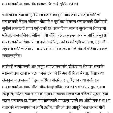
मन्त्रालयको कार्यभार विराजभक्त श्रेष्ठलाई सुम्पिएको छ।
प्रशासनिक तथा कानुनी संरचनातर्फ कानुन, न्याय तथा संसदीय मामिला
मन्त्रालयको नेतृत्व सोविता गौतमले र पूर्वाधार विकास मन्त्रालयको जिम्मेवारी
सुनील लम्सालले प्राप्त गर्नुभएको छ। सामाजिक न्याय र सुरक्षाका क्षेत्रहरूमा
महिला, बालबालिका, लैङ्गिक तथा यौनिक अल्पसङ्ख्यक र सामाजिक सुरक्षा
मन्त्रालयको कार्यभार सीता वादीलाई दिइएको छ भने भूमि व्यवस्था, सहकारी,
सङ्घीय मामिला तथा सामान्य प्रशासन मन्त्रालयको जिम्मेवारी प्रतिभा रावलले
सम्हाल्नुहुनेछ।
त्यसैगरी नागरिकको आधारभूत आवश्यकतासँग जोडिएका क्षेत्रहरू अन्तर्गत
स्वास्थ्य तथा खाद्य स्वच्छता मन्त्रालयको जिम्मेवारी निशा मेहता, शिक्षा तथा
खेलकुद मन्त्रालयको नेतृत्व सस्मित पोखरेल र कृषि, वन तथा पर्यावरण
मन्त्रालयको कार्यभार गीता चौधरीलाई तोकिएको छ। पर्यटन र सञ्चार क्षेत्रमा
संस्कृति, पर्यटन तथा नागरिक उड्डयन मन्त्रालय खडकराज पौडेल र सूचना तथा
सञ्चार मन्त्रालय डा. विक्रम तिमिल्सिनाले सम्हाल्नुभएको छ। औद्योगिक तथा श्रम
बजारको व्यवस्थापनका लागि उद्योग, वाणिज्य तथा आपूर्ति मन्त्रालयमा गौरी