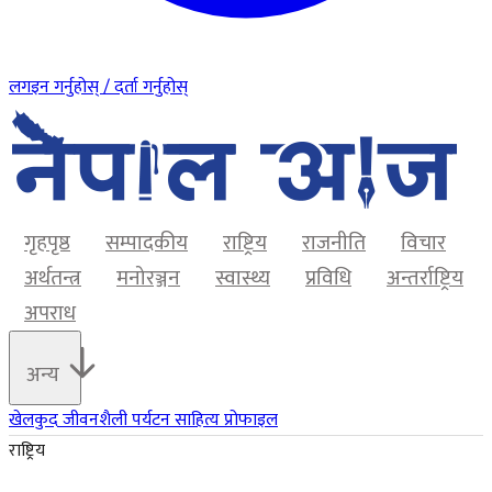
लगइन गर्नुहोस् / दर्ता गर्नुहोस्
गृहपृष्ठ
सम्पादकीय
राष्ट्रिय
राजनीति
विचार
अर्थतन्त्र
मनोरञ्जन
स्वास्थ्य
प्रविधि
अन्तर्राष्ट्रिय
अपराध
अन्य
खेलकुद
जीवनशैली
पर्यटन
साहित्य
प्रोफाइल
राष्ट्रिय