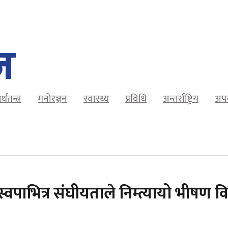
र्थतन्त्र
मनोरञ्जन
स्वास्थ्य
प्रविधि
अन्तर्राष्ट्रिय
अप
ास्वपाभित्र संघीयताले निम्त्यायो भीषण व