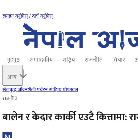
लगइन गर्नुहोस् / दर्ता गर्नुहोस्
गृहपृष्ठ
सम्पादकीय
राष्ट्रिय
राजनीति
विचार
अ
अन्य
खेलकुद
जीवनशैली
पर्यटन
साहित्य
प्रोफाइल
राजनीति
बालेन र केदार कार्की एउटै कित्तामा: र