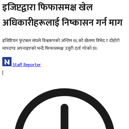
इजिप्टद्वारा फिफासमक्ष खेल
अधिकारीहरूलाई निष्कासन गर्न माग
इजिप्टियन फुटबल संघले विश्वकपको अन्तिम १६ को खेलमा विभेद र दोहोरो
मापदण्ड अपनाइएको भन्दै फिफासमक्ष उजुरी दर्ता गरेको छ।
Staff Reporter
|