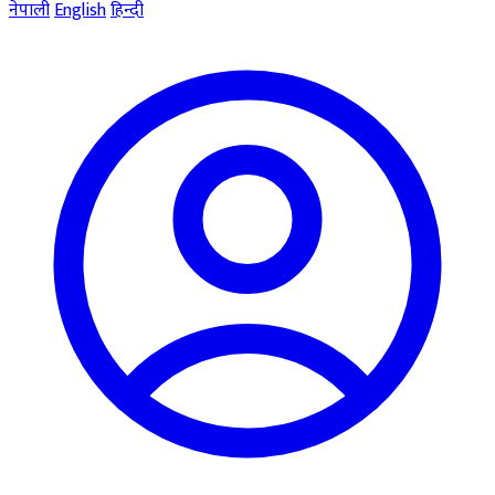
नेपाली
English
हिन्दी