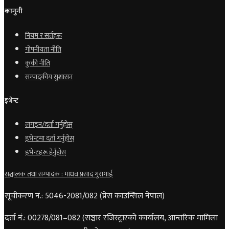
कानुनी
नियम र सर्तहरू
गोपनीयता नीति
कुकी नीति
सम्पादकीय सुशासन
इभेन्ट
लगइन/दर्ता गर्नुहोस्
इभेन्टमा दर्ता गर्नुहोस्
इभेन्टहरू हेर्नुहोस्
सञ्चालक तथा सम्पादक : माधव प्रसाद गुरागाईं
सूचीकरण नं.: 5046-2081/082 (प्रेस काउन्सिल नेपाल)
दर्ता नं.: 00278/081–082 (सञ्चार रजिस्ट्रारको कार्यालय, आन्तरिक मामिला