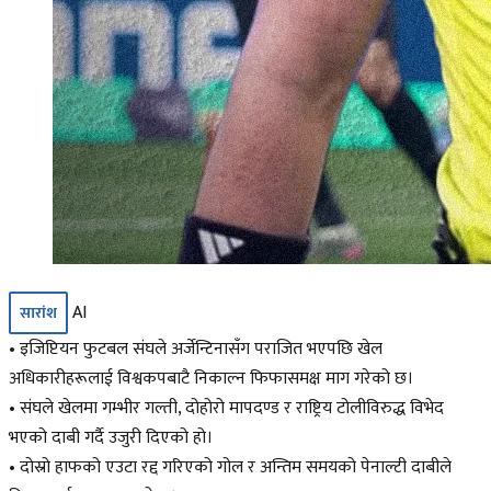
AI
सारांश
• इजिप्टियन फुटबल संघले अर्जेन्टिनासँग पराजित भएपछि खेल
अधिकारीहरूलाई विश्वकपबाटै निकाल्न फिफासमक्ष माग गरेको छ।
• संघले खेलमा गम्भीर गल्ती, दोहोरो मापदण्ड र राष्ट्रिय टोलीविरुद्ध विभेद
भएको दाबी गर्दै उजुरी दिएको हो।
• दोस्रो हाफको एउटा रद्द गरिएको गोल र अन्तिम समयको पेनाल्टी दाबीले