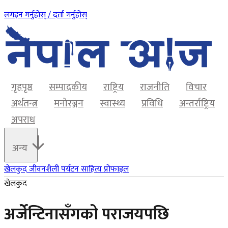
लगइन गर्नुहोस् / दर्ता गर्नुहोस्
गृहपृष्ठ
सम्पादकीय
राष्ट्रिय
राजनीति
विचार
अर्थतन्त्र
मनोरञ्जन
स्वास्थ्य
प्रविधि
अन्तर्राष्ट्रिय
अपराध
अन्य
खेलकुद
जीवनशैली
पर्यटन
साहित्य
प्रोफाइल
खेलकुद
अर्जेन्टिनासँगको पराजयपछि