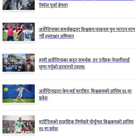
निर्मल पुर्जा बेपत्ता
अर्जेन्टिनाका समर्थकद्वारा विश्वकप फाइनल पुनः गराउन माग
गर्दै हस्ताक्षर अभियान
हामी अर्जेन्टिनाका कट्टर समर्थक, तर उनीहरू नेपालीलाई
घृणा गर्नुको डरलाग्दो रहस्य!
अर्जेन्टिनाद्वारा केप भर्ड पराजित, विश्वकपको अन्तिम १६ मा
प्रवेश
मार्टिनेजको साहसिक निर्णयले पोर्चुगल विश्वकपको अन्तिम
१६ मा प्रवेश