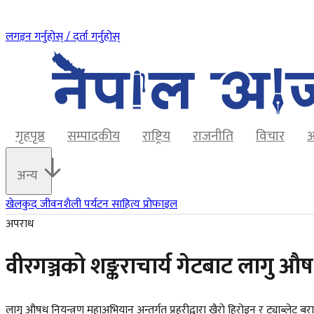
लगइन गर्नुहोस् / दर्ता गर्नुहोस्
गृहपृष्ठ
सम्पादकीय
राष्ट्रिय
राजनीति
विचार
अ
अन्य
खेलकुद
जीवनशैली
पर्यटन
साहित्य
प्रोफाइल
अपराध
वीरगञ्जको शङ्कराचार्य गेटबाट लागु
लागु औषध नियन्त्रण महाअभियान अन्तर्गत प्रहरीद्वारा खैरो हिरोइन र ट्याब्लेट ब