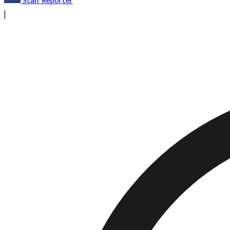
Staff Reporter
|