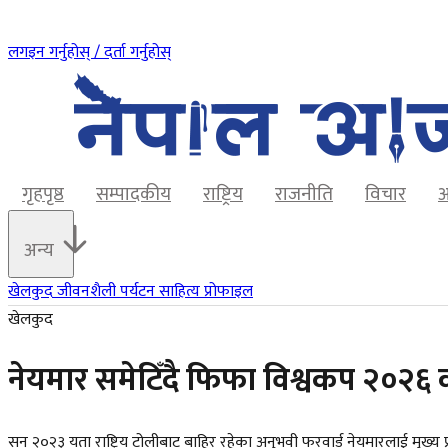
लगइन गर्नुहोस् / दर्ता गर्नुहोस्
गृहपृष्ठ
सम्पादकीय
राष्ट्रिय
राजनीति
विचार
अ
अन्य
खेलकुद
जीवनशैली
पर्यटन
साहित्य
प्रोफाइल
खेलकुद
नेयमार समेटिँदै फिफा विश्वकप २०२६
सन् २०२३ यता राष्ट्रिय टोलीबाट बाहिर रहेका अनुभवी फरवार्ड नेयमारलाई मुख्य प