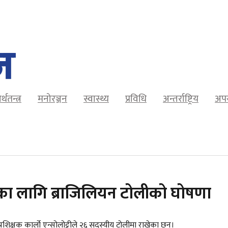
र्थतन्त्र
मनोरञ्जन
स्वास्थ्य
प्रविधि
अन्तर्राष्ट्रिय
अप
 का लागि ब्राजिलियन टोलीको घोषणा
्रशिक्षक कार्लो एन्सोलोट्टीले २६ सदस्यीय टोलीमा राखेका छन्।