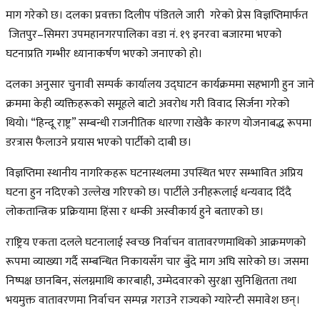
माग गरेको छ। दलका प्रवक्ता दिलीप पंडितले जारी गरेको प्रेस विज्ञप्तिमार्फत
जितपुर–सिमरा उपमहानगरपालिका वडा नं. १९ इनरवा बजारमा भएको
घटनाप्रति गम्भीर ध्यानाकर्षण भएको जनाएको हो।
दलका अनुसार चुनावी सम्पर्क कार्यालय उद्घाटन कार्यक्रममा सहभागी हुन जाने
क्रममा केही व्यक्तिहरूको समूहले बाटो अवरोध गरी विवाद सिर्जना गरेको
थियो। “हिन्दू राष्ट्र” सम्बन्धी राजनीतिक धारणा राखेकै कारण योजनाबद्ध रूपमा
डरत्रास फैलाउने प्रयास भएको पार्टीको दाबी छ।
विज्ञप्तिमा स्थानीय नागरिकहरू घटनास्थलमा उपस्थित भएर सम्भावित अप्रिय
घटना हुन नदिएको उल्लेख गरिएको छ। पार्टीले उनीहरूलाई धन्यवाद दिँदै
लोकतान्त्रिक प्रक्रियामा हिंसा र धम्की अस्वीकार्य हुने बताएको छ।
राष्ट्रिय एकता दलले घटनालाई स्वच्छ निर्वाचन वातावरणमाथिको आक्रमणको
रूपमा व्याख्या गर्दै सम्बन्धित निकायसँग चार बुँदे माग अघि सारेको छ। जसमा
निष्पक्ष छानबिन, संलग्नमाथि कारबाही, उम्मेदवारको सुरक्षा सुनिश्चितता तथा
भयमुक्त वातावरणमा निर्वाचन सम्पन्न गराउने राज्यको ग्यारेन्टी समावेश छन्।