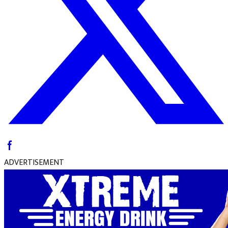
ADVERTISEMENT