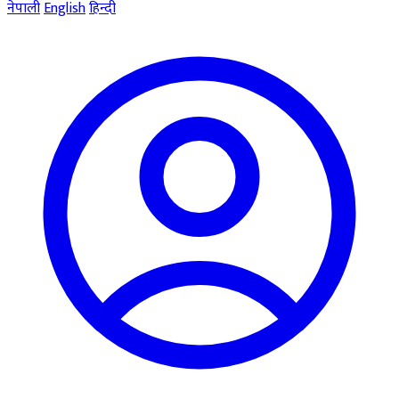
नेपाली
English
हिन्दी