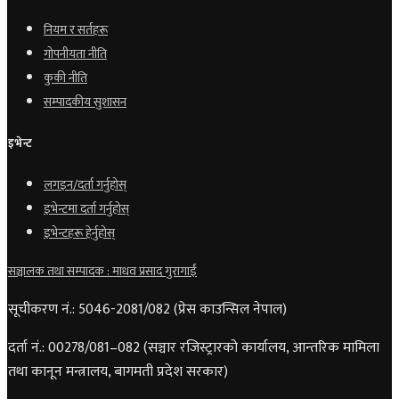
नियम र सर्तहरू
गोपनीयता नीति
कुकी नीति
सम्पादकीय सुशासन
इभेन्ट
लगइन/दर्ता गर्नुहोस्
इभेन्टमा दर्ता गर्नुहोस्
इभेन्टहरू हेर्नुहोस्
सञ्चालक तथा सम्पादक : माधव प्रसाद गुरागाईं
सूचीकरण नं.: 5046-2081/082 (प्रेस काउन्सिल नेपाल)
दर्ता नं.: 00278/081–082 (सञ्चार रजिस्ट्रारको कार्यालय, आन्तरिक मामिला
तथा कानून मन्त्रालय, बागमती प्रदेश सरकार)