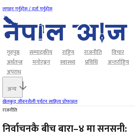
लगइन गर्नुहोस् / दर्ता गर्नुहोस्
गृहपृष्ठ
सम्पादकीय
राष्ट्रिय
राजनीति
विचार
अर्थतन्त्र
मनोरञ्जन
स्वास्थ्य
प्रविधि
अन्तर्राष्ट्रिय
अपराध
अन्य
खेलकुद
जीवनशैली
पर्यटन
साहित्य
प्रोफाइल
राजनीति
निर्वाचनकै बीच बारा–४ मा सनसनी: