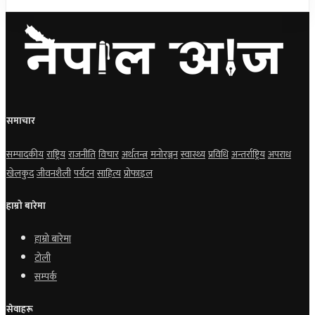
समाचार
सम्पादकीय
राष्ट्रिय
राजनीति
विचार
अर्थतन्त्र
मनोरञ्जन
स्वास्थ्य
प्रविधि
अन्तर्राष्ट्रिय
अपराध
खेलकुद
जीवनशैली
पर्यटन
साहित्य
प्रोफाइल
हाम्रो बारेमा
हाम्रो बारेमा
टोली
सम्पर्क
सेवाहरू