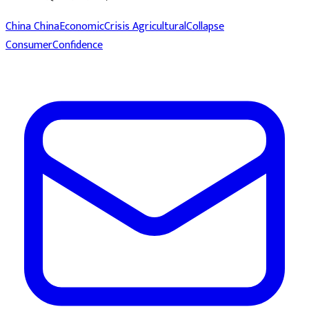
China
ChinaEconomicCrisis
AgriculturalCollapse
ConsumerConfidence