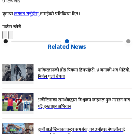
0 टिप्पणीs
कृपया
लगइन गर्नुहोस्
तपाईंको प्रतिक्रिया दिन।
पार्टनर स्टोरी
Related News
पाकिस्तानको ब्रोड पिकमा हिमपहिरो: ४ जनाको शव भेटियो,
निर्मल पुर्जा बेपत्ता
अर्जेन्टिनाका समर्थकद्वारा विश्वकप फाइनल पुनः गराउन माग
गर्दै हस्ताक्षर अभियान
हामी अर्जेन्टिनाका कट्टर समर्थक, तर उनीहरू नेपालीलाई