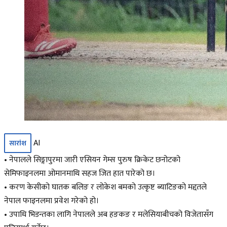
AI
सारांश
• नेपालले सिङ्गापुरमा जारी एसियन गेम्स पुरुष क्रिकेट छनोटको
सेमिफाइनलमा ओमानमाथि सहज जित हात पारेको छ।
• करण केसीको घातक बलिङ र लोकेश बमको उत्कृष्ट ब्याटिङको मद्दतले
नेपाल फाइनलमा प्रवेश गरेको हो।
• उपाधि भिडन्तका लागि नेपालले अब हङकङ र मलेसियाबीचको विजेतासँग