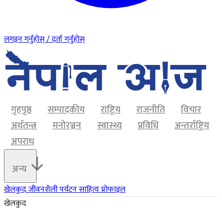
लगइन गर्नुहोस् / दर्ता गर्नुहोस्
गृहपृष्ठ
सम्पादकीय
राष्ट्रिय
राजनीति
विचार
अर्थतन्त्र
मनोरञ्जन
स्वास्थ्य
प्रविधि
अन्तर्राष्ट्रिय
अपराध
अन्य
खेलकुद
जीवनशैली
पर्यटन
साहित्य
प्रोफाइल
खेलकुद