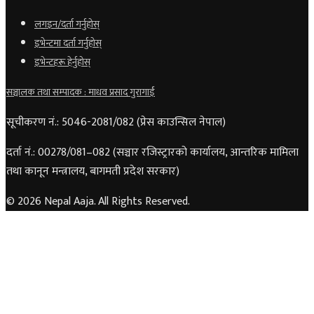
लगइन/दर्ता गर्नुहोस्
इभेन्टमा दर्ता गर्नुहोस्
इभेन्टहरू हेर्नुहोस्
सञ्चालक तथा सम्पादक : माधव प्रसाद गुरागाईं
सूचीकरण नं.: 5046-2081/082 (प्रेस काउन्सिल नेपाल)
दर्ता नं.: 00278/081–082 (सञ्चार रजिस्ट्रारको कार्यालय, आन्तरिक मामिला
तथा कानून मन्त्रालय, बागमती प्रदेश सरकार)
© 2026 Nepal Aaja. All Rights Reserved.