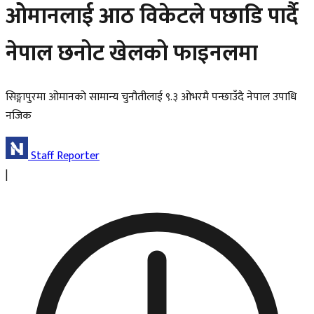
ओमानलाई आठ विकेटले पछाडि पार्दै
नेपाल छनोट खेलको फाइनलमा
सिङ्गापुरमा ओमानको सामान्य चुनौतीलाई ९.३ ओभरमै पन्छाउँदै नेपाल उपाधि
नजिक
Staff Reporter
|