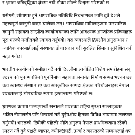
र क्षमता अभिवृद्धिका क्षेत्रमा नयाँ ढोका खोल्ने विश्वास गरिएको छ।
यसैगरी, सीमापार हुने आपराधिक गतिविधि नियन्त्रणका लागि दुवै देशले
महत्त्वपूर्ण कानुनी कदम चालेका छन्। आपराधिक मामिलाहरूमा पारस्परिक
कानुनी सहायता सम्झौता कार्यान्वयनका लागि आवश्यक आन्तरिक प्रक्रियाहरू
पूरा भएको मन्त्रीद्वयले स्वागत गर्नुभयो। यस व्यवस्थाले द्विपक्षीय अनुसन्धान र
न्यायिक कारबाहीलाई संस्थागत ढाँचा प्रदान गरी सुरक्षित सिमाना सुनिश्चित गर्न
मद्दत गर्नेछ।
भारतीय सहयोगको समीक्षा गर्दै नयाँ दिल्लीमा आयोजित विशेष समारोहमा सन्
२०१५ को भूकम्पपछिको पुनर्निर्माण सहायता अन्तर्गत निर्माण सम्पन्न भएका ७२
वटा स्वास्थ्य संस्था र १२ वटा सांस्कृतिक सम्पदा क्षेत्रका परियोजनाहरू नेपाल
सरकारलाई औपचारिक रूपमा हस्तान्तरण गरिएको छ।
भ्रमणका क्रममा परराष्ट्रमन्त्री खनालले भारतका राष्ट्रिय सुरक्षा सल्लाहकार
अजित डोभालसँग पनि भेटवार्ता गरी दुईपक्षीय हितका विविध आयाममा छलफल
गर्नुभयो।
भारतको 'छिमेकी पहिलो' नीति अनुरूप नेपाल प्राथमिकतामा रहेको
स्मरण गर्दै दुवै पक्षले व्यापार, कनेक्टिभिटी, ऊर्जा र जनस्तरको सम्बन्धलाई थप