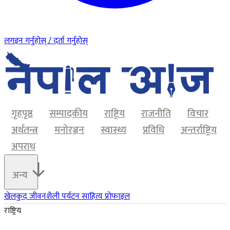
लगइन गर्नुहोस् / दर्ता गर्नुहोस्
गृहपृष्ठ
सम्पादकीय
राष्ट्रिय
राजनीति
विचार
अर्थतन्त्र
मनोरञ्जन
स्वास्थ्य
प्रविधि
अन्तर्राष्ट्रिय
अपराध
अन्य
खेलकुद
जीवनशैली
पर्यटन
साहित्य
प्रोफाइल
राष्ट्रिय