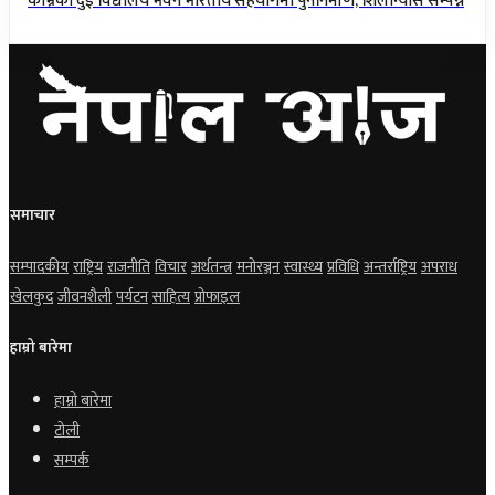
काभ्रेका दुई विद्यालय भवन भारतीय सहयोगमा पुनर्निर्माण, शिलान्यास सम्पन्न
समाचार
सम्पादकीय
राष्ट्रिय
राजनीति
विचार
अर्थतन्त्र
मनोरञ्जन
स्वास्थ्य
प्रविधि
अन्तर्राष्ट्रिय
अपराध
खेलकुद
जीवनशैली
पर्यटन
साहित्य
प्रोफाइल
हाम्रो बारेमा
हाम्रो बारेमा
टोली
सम्पर्क